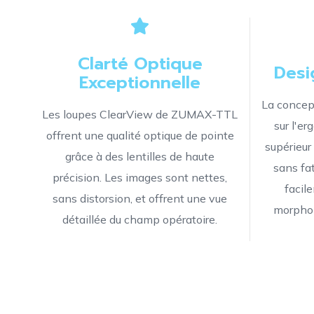
Clarté Optique
Desi
Exceptionnelle
La concep
Les loupes ClearView de ZUMAX-TTL
sur l'er
offrent une qualité optique de pointe
supérieur 
grâce à des lentilles de haute
sans fat
précision. Les images sont nettes,
facil
sans distorsion, et offrent une vue
morphol
détaillée du champ opératoire.