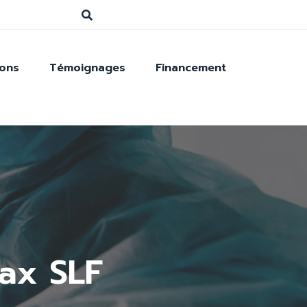
ions
Témoignages
Financement
ax SLF