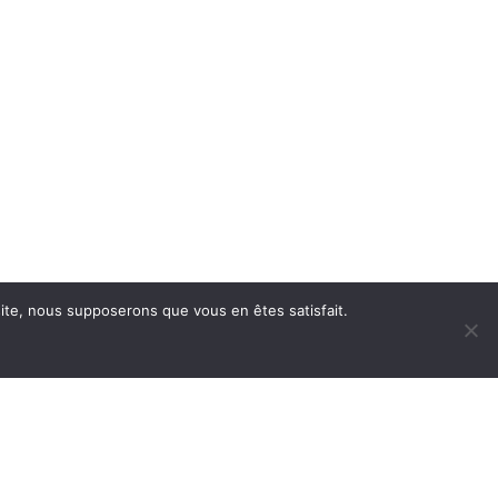
 site, nous supposerons que vous en êtes satisfait.