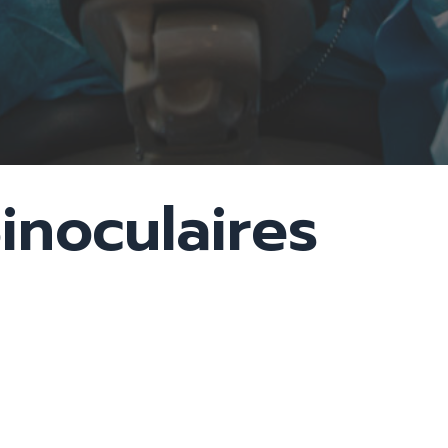
e
inoculaires