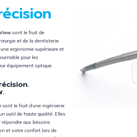
récision
View
sont le fruit de
urgie et de la dentisterie.
, une ergonomie supérieure et
tournable pour les
leur équipement optique.
récision.
w.
w
sont le fruit d’une ingénierie
n outil de haute qualité. Elles
ur répondre aux besoins
on et votre confort lors de