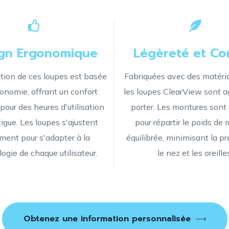
gn Ergonomique
Légèreté et Co
tion de ces loupes est basée
Fabriquées avec des matéria
gonomie, offrant un confort
les loupes ClearView sont a
pour des heures d'utilisation
porter. Les montures sont
igue. Les loupes s'ajustent
pour répartir le poids de
ement pour s'adapter à la
équilibrée, minimisant la pr
ogie de chaque utilisateur.
le nez et les oreille
Obtenez une information personnalisée