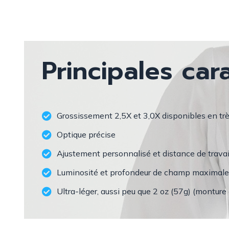
Principales car
Grossissement 2,5X et 3,0X disponibles en trè
Optique précise
Ajustement personnalisé et distance de trava
Luminosité et profondeur de champ maximale
Ultra-léger, aussi peu que 2 oz (57g) (monture