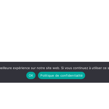
eilleure expérience sur notre site web. Si vous continuez à utiliser ce
OK
Politique de confidentialité