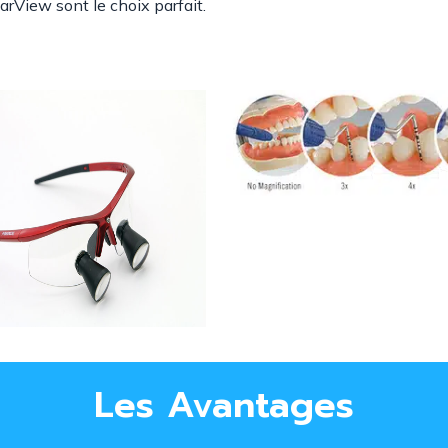
arView sont le choix parfait.
Les Avantages