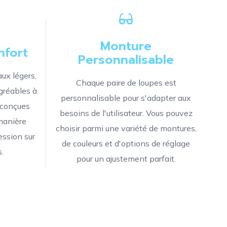
Monture
nfort
Personnalisable
ux légers,
Chaque paire de loupes est
gréables à
personnalisable pour s'adapter aux
 conçues
besoins de l'utilisateur. Vous pouvez
 manière
choisir parmi une variété de montures,
ession sur
de couleurs et d'options de réglage
s.
pour un ajustement parfait.