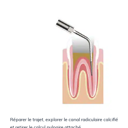
Réparer le trajet, explorer le canal radiculaire calcifié
et retirer le calcul pulpaire attaché