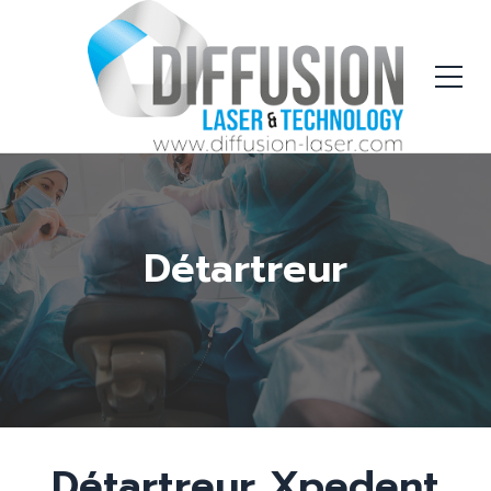
Détartreur
Détartreur Xpedent