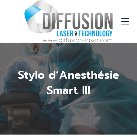
Stylo d’Anesthésie
Smart III