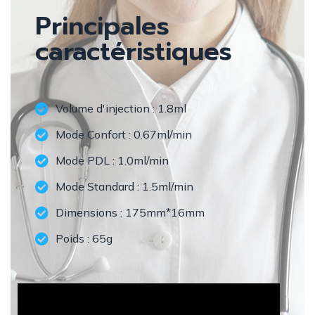
Principales
caractéristiques
Volume d'injection : 1.8ml
Mode Confort : 0.67ml/min
Mode PDL : 1.0ml/min
Mode Standard : 1.5ml/min
Dimensions : 175mm*16mm
Poids : 65g