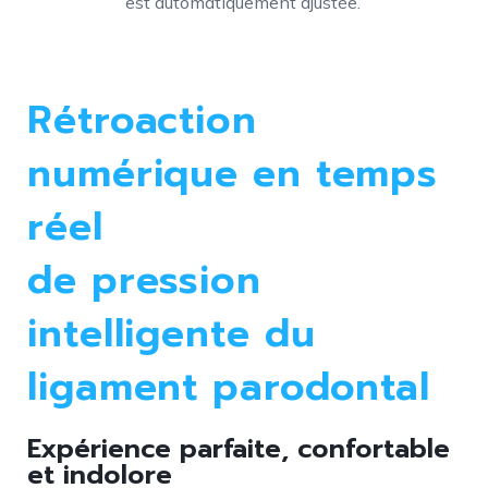
est automatiquement ajustée.
Rétroaction
numérique en temps
réel
de pression
intelligente du
ligament parodontal
Expérience parfaite, confortable
et indolore