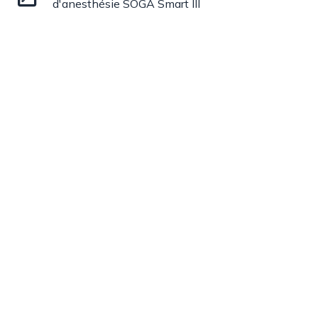
d'anesthésie SOGA Smart III