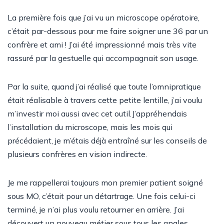
La première fois que j’ai vu un microscope opératoire,
c’était par-dessous pour me faire soigner une 36 par un
confrère et ami ! J’ai été impressionné mais très vite
rassuré par la gestuelle qui accompagnait son usage.
Par la suite, quand j’ai réalisé que toute l’omnipratique
était réalisable à travers cette petite lentille, j’ai voulu
m’investir moi aussi avec cet outil.J’appréhendais
l’installation du microscope, mais les mois qui
précédaient, je m’étais déjà entraîné sur les conseils de
plusieurs confrères en vision indirecte.
Je me rappellerai toujours mon premier patient soigné
sous MO, c’était pour un détartrage. Une fois celui-ci
terminé, je n’ai plus voulu retourner en arrière. J’ai
découvert un nouveau métier sous tous les angles.