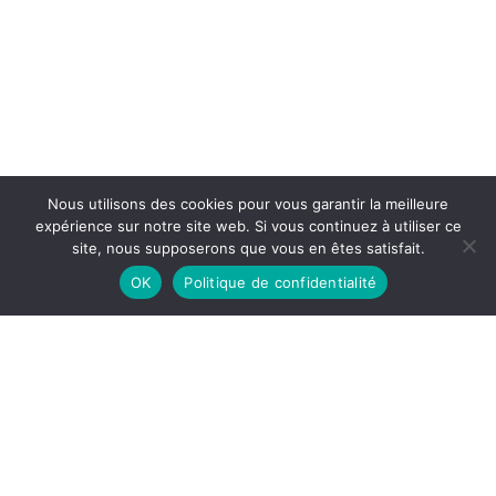
Nous utilisons des cookies pour vous garantir la meilleure
expérience sur notre site web. Si vous continuez à utiliser ce
site, nous supposerons que vous en êtes satisfait.
OK
Politique de confidentialité
Excellence inégalée : Technologie de